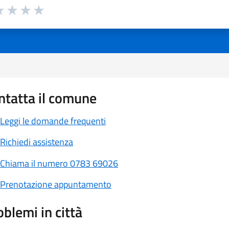
a 1 a 5 stelle la pagina
 1 stelle su 5
luta 2 stelle su 5
Valuta 3 stelle su 5
Valuta 4 stelle su 5
Valuta 5 stelle su 5
ntatta il comune
Leggi le domande frequenti
Richiedi assistenza
Chiama il numero 0783 69026
Prenotazione appuntamento
oblemi in città