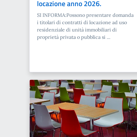
locazione anno 2026.
SI INFORMA:Possono presentare domanda
i titolari di contratti di locazione ad uso
residenziale di unità immobiliari di
proprietà privata o pubblica si ...