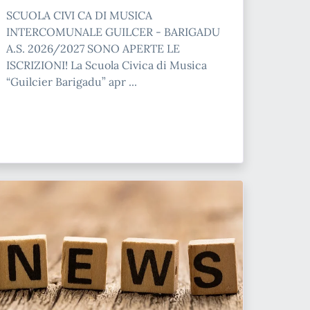
SCUOLA CIVI CA DI MUSICA
INTERCOMUNALE GUILCER - BARIGADU
A.S. 2026/2027 SONO APERTE LE
ISCRIZIONI! La Scuola Civica di Musica
“Guilcier Barigadu” apr ...