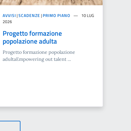
AVVISI
|
SCADENZE
|
PRIMO PIANO
10 LUG
2026
Progetto formazione
popolazione adulta
Progetto formazione popolazione
adultaEmpowering out talent ...