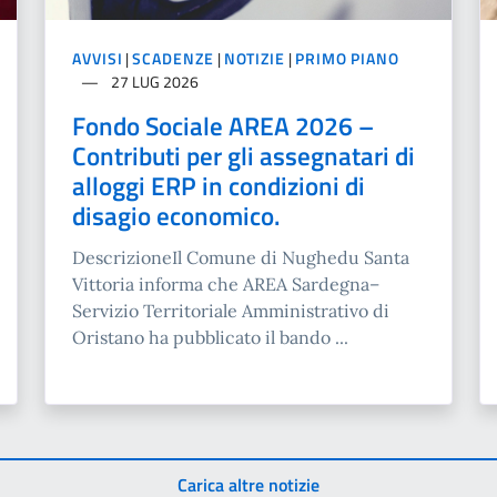
AVVISI
|
SCADENZE
|
NOTIZIE
|
PRIMO PIANO
27 LUG 2026
Fondo Sociale AREA 2026 –
Contributi per gli assegnatari di
alloggi ERP in condizioni di
disagio economico.
DescrizioneIl Comune di Nughedu Santa
Vittoria informa che AREA Sardegna–
Servizio Territoriale Amministrativo di
Oristano ha pubblicato il bando ...
Carica altre notizie