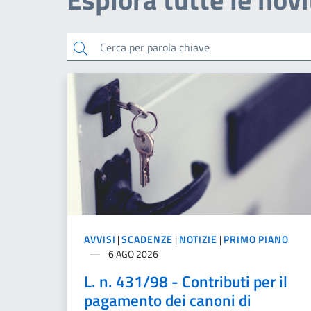
cerca
AVVISI
|
SCADENZE
|
NOTIZIE
|
PRIMO PIANO
6 AGO 2026
L. n. 431/98 - Contributi per il
pagamento dei canoni di