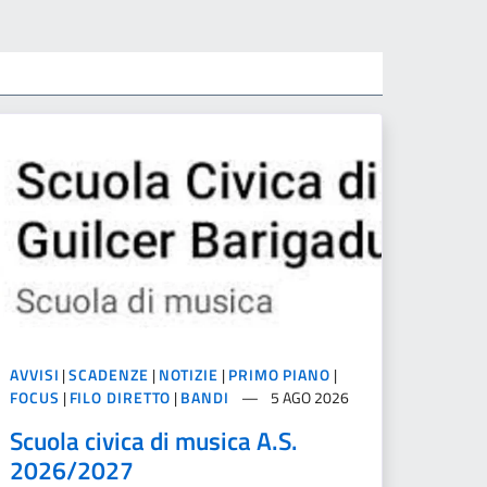
AVVISI
|
SCADENZE
|
NOTIZIE
|
PRIMO PIANO
|
FOCUS
|
FILO DIRETTO
|
BANDI
5 AGO 2026
Scuola civica di musica A.S.
2026/2027