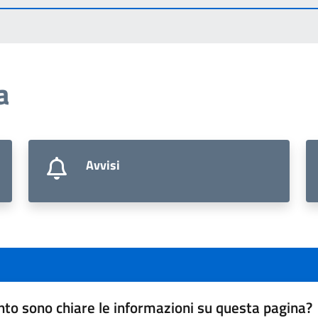
a
Avvisi
to sono chiare le informazioni su questa pagina?