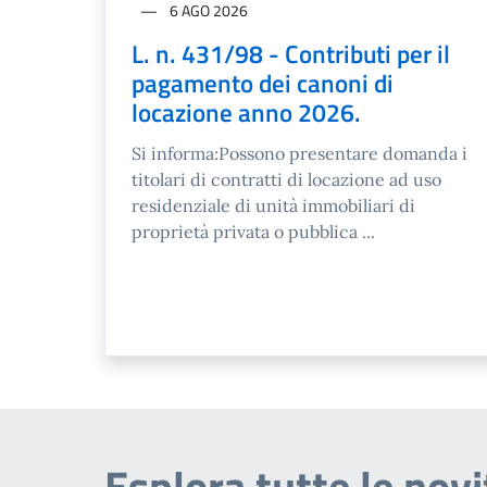
6 AGO 2026
L. n. 431/98 - Contributi per il
pagamento dei canoni di
locazione anno 2026.
Si informa:Possono presentare domanda i
titolari di contratti di locazione ad uso
residenziale di unità immobiliari di
proprietà privata o pubblica ...
Esplora tutte le novi